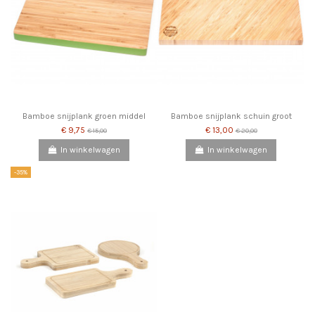
Bamboe snijplank groen middel
Bamboe snijplank schuin groot
€ 9,75
€ 13,00
€ 15,00
€ 20,00
In winkelwagen
In winkelwagen
-35%