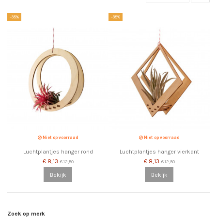
-35%
-35%
Niet op voorraad
Niet op voorraad
Luchtplantjes hanger rond
Luchtplantjes hanger vierkant
€ 8,13
€ 8,13
€ 12,50
€ 12,50
Bekijk
Bekijk
Zoek op merk