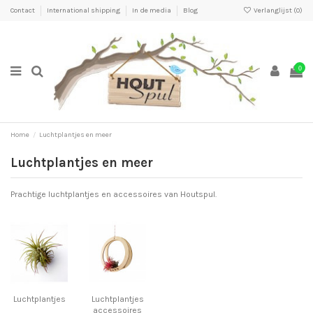
Contact
International shipping
In de media
Blog
Verlanglijst (
0
)
0
Home
Luchtplantjes en meer
Luchtplantjes en meer
Prachtige luchtplantjes en accessoires van Houtspul.
Luchtplantjes
Luchtplantjes
accessoires