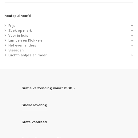
houtspul hoofd
Prijs
Zoek op merk
Voor in huis
Lampen en Klokken
Net even anders
Sieraden
Luchtplantjes en meer
Gratis verzending vanaf €100,-
Snelle levering
Grote voorraad