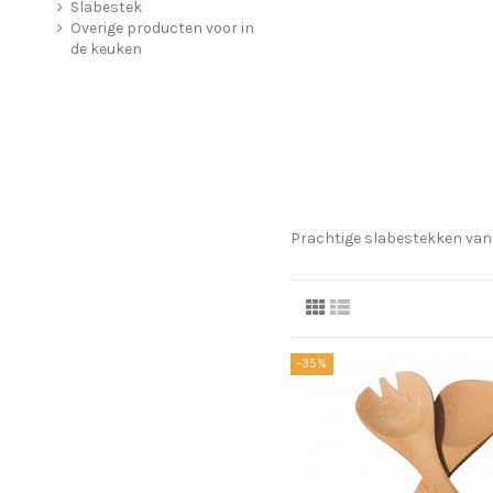
Slabestek
Overige producten voor in
de keuken
Prachtige slabestekken van
-35%