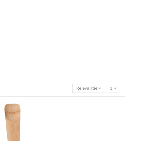
Relevantie
3